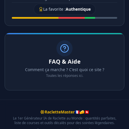
La favorite :
Authentique
FAQ & Aide
Comment ça marche ? C'est quoi ce site ?
Toutes les réponses ici.
RacletteMaster
🇫🇷
🧀
🇨🇭
Le 1er Générateur IA de Raclette au Monde : quantités parfaites,
liste de courses et outils décalés pour des soirées légendaires.