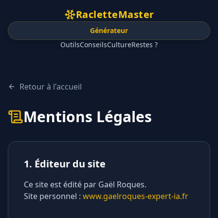
RacletteMaster
Générateur
Outils
Conseils
Culture
Restes ?
Retour à l'accueil
Mentions Légales
1. Éditeur du site
Ce site est édité par Gaël Roques.
Site personnel :
www.gaelroques-expert-ia.fr